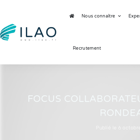
Nous connaître
Exper
Recrutement
FOCUS COLLABORATE
RONDE
Publié le
6 octobr