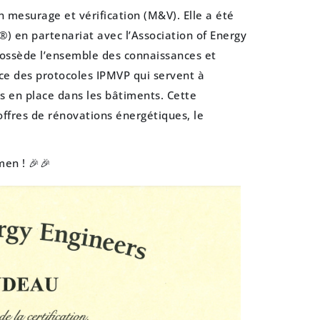
n mesurage et vérification (M&V). Elle a été
®) en partenariat avec l’Association of Energy
 possède l’ensemble des connaissances et
ance des protocoles IPMVP qui servent à
is en place dans les bâtiments. Cette
offres de rénovations énergétiques, le
men ! 🎉🎉