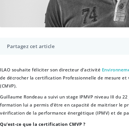
Partagez cet article
ILAO souhaite féliciter son directeur d’activité
Environneme
de décrocher la certification Professionnelle de mesure et
(CMVP).
Guillaume Rondeau a suivi un stage IPMVP niveau III du 22 
formation lui a permis d’être en capacité de maitriser le p
vérification de la performance énergétique (IPMV) et de pa
Qu’est-ce que la certification CMVP ?