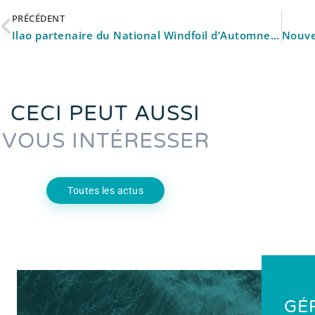
PRÉCÉDENT
Ilao partenaire du National Windfoil d’Automne au Salon Nautique Le Grand Pavois
CECI PEUT AUSSI
VOUS INTÉRESSER
Toutes les actus
GÉ