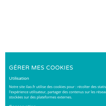
GÉRER MES COOKIES
Utilisation
Notre site ilao.fr utilise des cookies pour : récolter des stat
l'expérience utilisateur, partager des contenus sur les résea
stockées sur des plateformes externes.