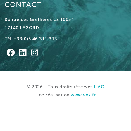
CONTACT
8b rue des Greffières CS 10051
17140 LAGORD
Tél. +33(0)5 46 311 313
© 2026 – Tous droits réservés
ILAO
Une réalisation
www.vox.fr