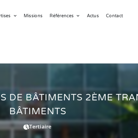
tises
Missions
Références
Actus
Contact
S DE BÂTIMENTS 2ÈME TRA
BÂTIMENTS
Tertiaire