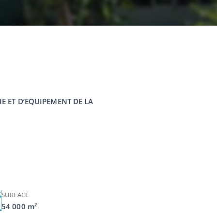
E ET D’EQUIPEMENT DE LA
SURFACE
54 000 m²