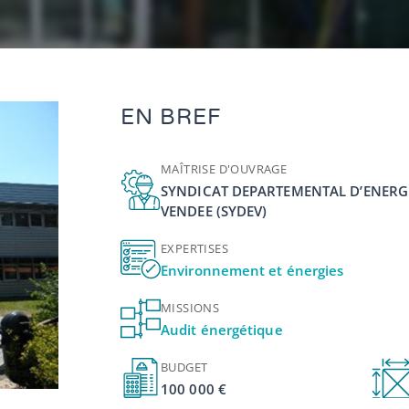
EN BREF
MAÎTRISE D'OUVRAGE
SYNDICAT DEPARTEMENTAL D’ENERGI
VENDEE (SYDEV)
EXPERTISES
Environnement et énergies
MISSIONS
Audit énergétique
BUDGET
100 000 €