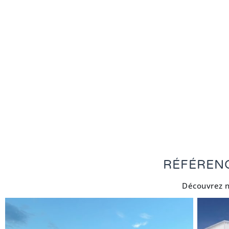
RÉFÉREN
Découvrez n