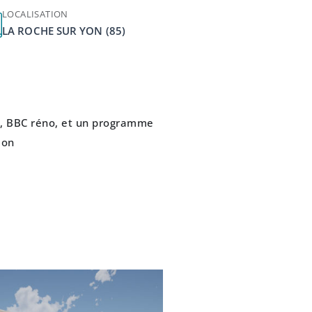
LOCALISATION
LA ROCHE SUR YON (85)
, BBC réno, et un programme
ion