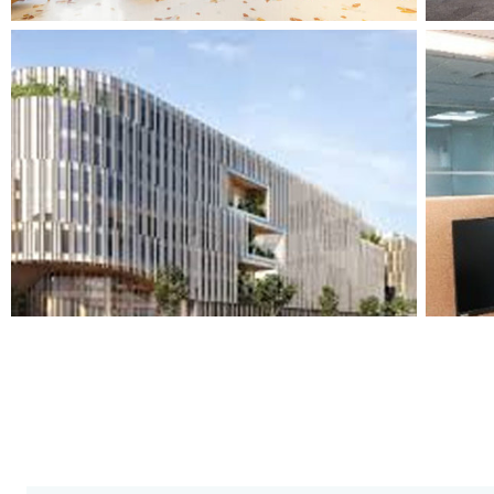
ACCOMPAGNEMENT DE SQUARE
SUR L’OPÉRATION TECHNIP FMC
Tertiaire