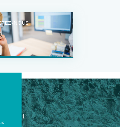
CTEZ-NOUS
ONTACT
aux