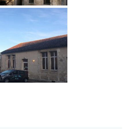
 ÉNERGÉTIQUES DE
NTS 13 BÂTIMENTS
Tertiaire