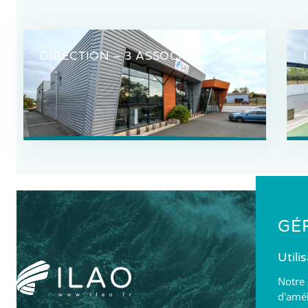
DIRECTION – 3 ASSOCIÉS
GÉ
Utili
Notre 
d'amél