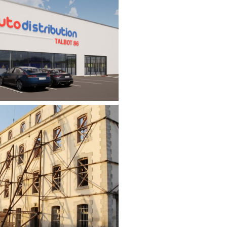
TION D’UN BÂTIMENT
INDUSTRIEL
Tertiaire
UCTURATION D’UN
MBLE IMMOBILIER
Tertiaire