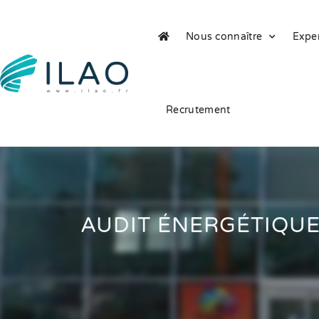
Nous connaître
Exper
Recrutement
AUDIT ÉNERGÉTIQUE