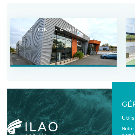
DIRECTION – 3 ASSOCIÉS
GÉ
Utili
Notre 