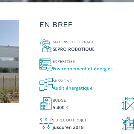
EN BREF
MAÎTRISE D'OUVRAGE
SEPRO ROBOTIQUE
EXPERTISES
Environnement et énergies
MISSIONS
Audit énergétique
BUDGET
5 400 €
DURÉE DU PROJET
jusqu'en 2018