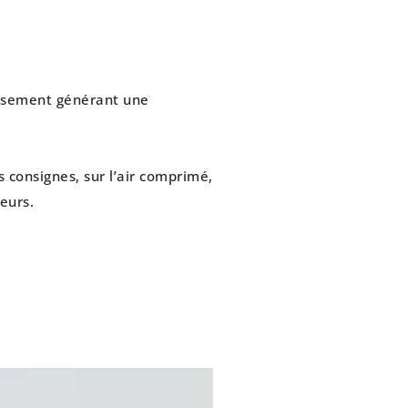
issement générant une
s consignes, sur l’air comprimé,
eurs.