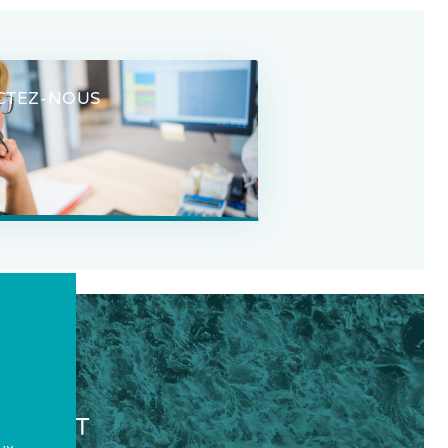
CTEZ-NOUS
ONTACT