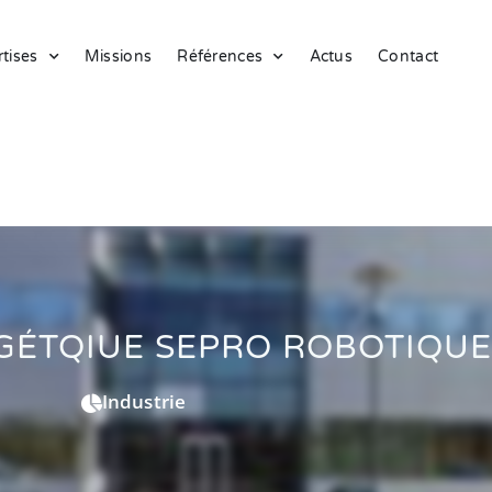
tises
Missions
Références
Actus
Contact
GÉTQIUE SEPRO ROBOTIQUE
Industrie