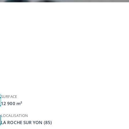
SURFACE
12 900 m²
LOCALISATION
LA ROCHE SUR YON (85)