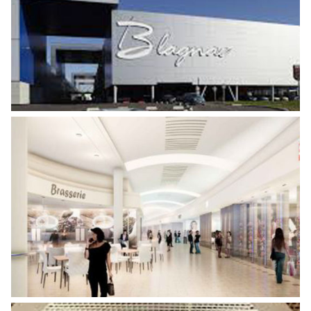
AMÉNAGEMENT DU RESTAURANT FIVE
GUYS – CENTRE COMMERCIAL BLAGNAC
Centre Commercial
RÉNOVATION DU CENTRE COMMERCIAL
CAEN MONDEVILLE 2
Centre Commercial