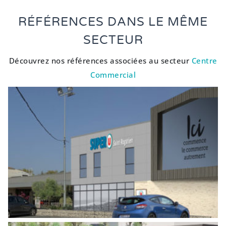
RÉFÉRENCES DANS LE MÊME
SECTEUR
Découvrez nos références associées au secteur
Centre
Commercial
EXTENSION D’UN MAGASIN U EXPRESS
Centre Commercial