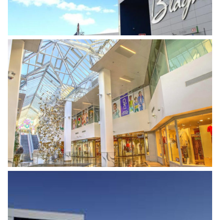
IMPLANTATION MAGASIN ZARA SUR LE
CENTRE COMMERCIAL JAUDE
Centre Commercial