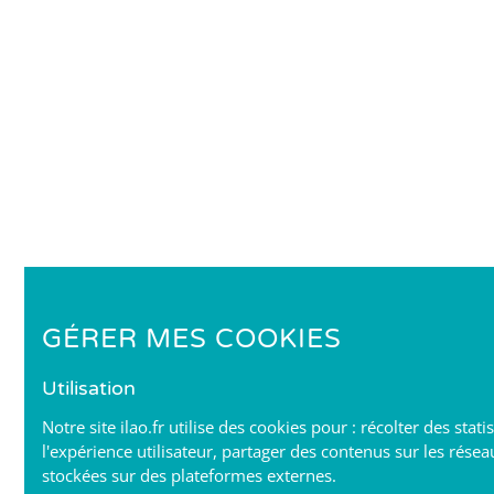
GÉRER MES COOKIES
Utilisation
Notre site ilao.fr utilise des cookies pour : récolter des stat
l'expérience utilisateur, partager des contenus sur les résea
stockées sur des plateformes externes.