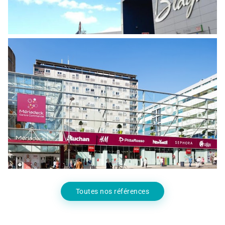
MISE EN CONFORMITÉ DU
DÉSENFUMAGE DU CENTRE
COMMERCIAL MÉRIADECK
Centre Commercial
Toutes nos références