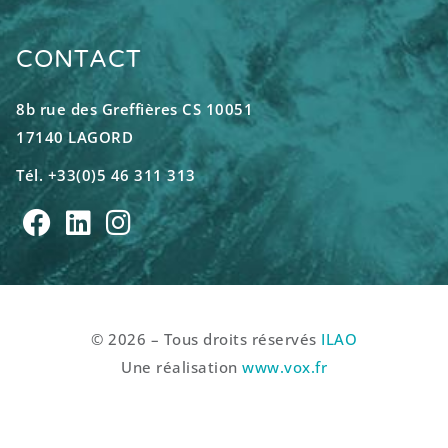
CONTACT
8b rue des Greffières CS 10051
17140 LAGORD
Tél. +33(0)5 46 311 313
© 2026 – Tous droits réservés
ILAO
Une réalisation
www.vox.fr