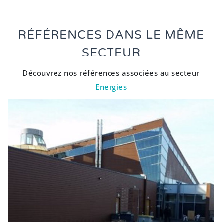
RÉFÉRENCES DANS LE MÊME
SECTEUR
Découvrez nos références associées au secteur
Energies
INSTALLATION DE PRODUCTION
D’ELECTRICITE PHOTOVOLTAIQUE
Energies