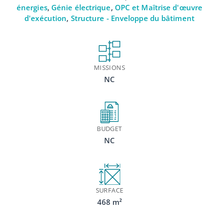
énergies
,
Génie électrique
,
OPC et Maîtrise d'œuvre
d'exécution
,
Structure - Enveloppe du bâtiment
MISSIONS
NC
BUDGET
NC
SURFACE
468 m²