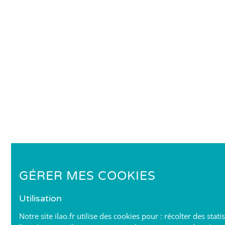
GÉRER MES COOKIES
Utilisation
Notre site ilao.fr utilise des cookies pour : récolter des stat