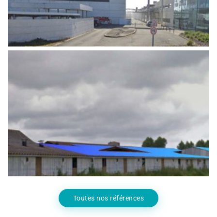
INSTALLATION DE CENTRALES
PHOTOVOLTAÏQUES SUR BÂTIMENTS
EXISTANTS
Energies
Toutes nos références