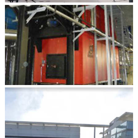
CONSTRUCTION D’UNE CHAUFFERIE
BIOMASSE
Energies
CONSTRUCTION D’UNE CENTRALE
PHOTOVOLTAÏQUE DE 242 KWC
Energies