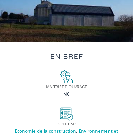
EN BREF
MAÎTRISE D'OUVRAGE
NC
EXPERTISES
Economie de la construction
,
Environnement et