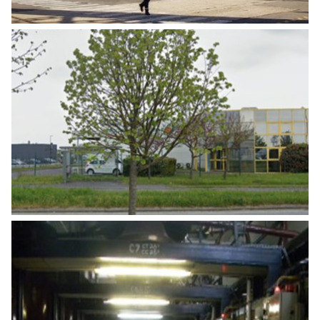
RESTRUCTURATION BÂTIMENT LEA
NATURE 1 BIS
Industrie
AUDIT COGNAC CAMUS 02 ILAO –
DISTILLERIE