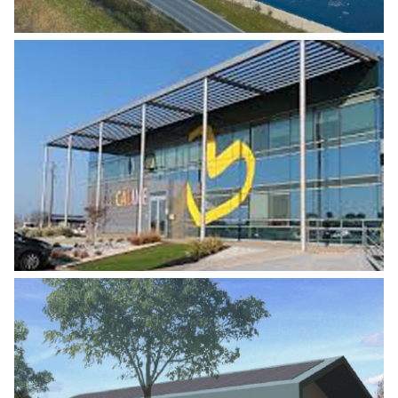
AUDIT ÉNERGÉTIQUE LA MIE CALINE
Agro Alimentaire
,
Industrie
CONSTRUCTION D’UN ATELIER DE
TRANSFORMATION