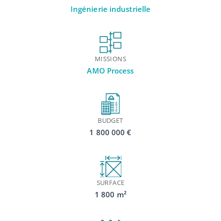
Ingénierie industrielle
MISSIONS
AMO Process
BUDGET
1 800 000 €
SURFACE
1 800 m²