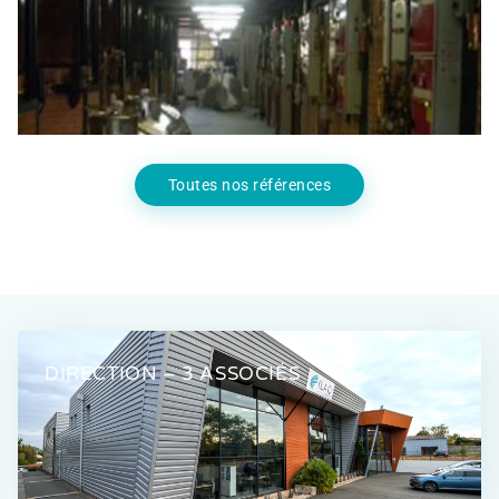
Agro Alimentaire
,
Industrie
Toutes nos références
DIRECTION – 3 ASSOCIÉS