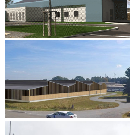
Agro Alimentaire
,
Industrie
CONSTRUCTION D’UN CENTRE
D’ALLOTEMENT BOVINS
Agro Alimentaire
,
Industrie