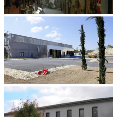
CONSTRUCTION D’UNE UNITÉ DE
PRODUCTION DE MASQUES
Industrie
AUDIT COGNAC CAMUS 02 ILAO –