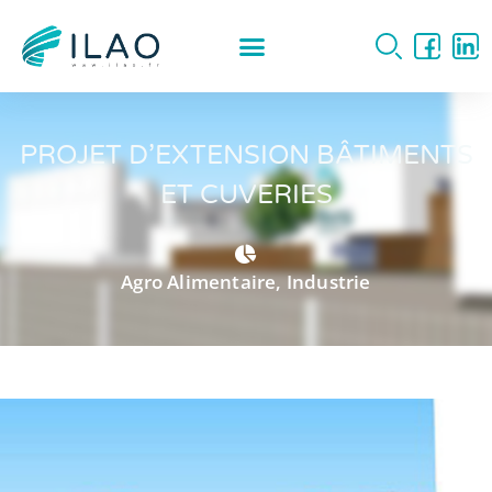
PROJET D’EXTENSION BÂTIMENTS
ET CUVERIES
Agro Alimentaire
,
Industrie