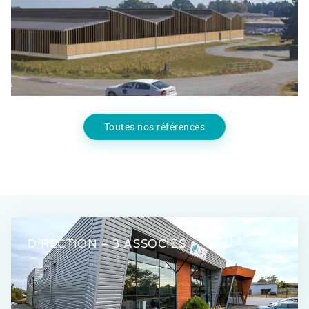
D’ALLOTEMENT BOVINS
Agro Alimentaire
,
Industrie
Toutes nos références
DIRECTION – 3 ASSOCIÉS