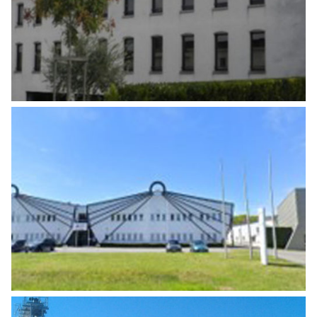
EMBOUTEILLAGE
Agro Alimentaire
,
Industrie
AUDIT AUBIN IMPRIMERIE
Industrie