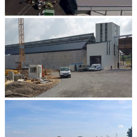
CONSTRUCTION D’UN SITE NEUF DE
STOCKAGE
Agro Alimentaire
,
Industrie
CONSTRUCTION D’UN CENTRE