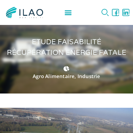
ETUDE FAISABILITÉ
RÉCUPÉRATION ENERGIE FATALE
Agro Alimentaire
,
Industrie