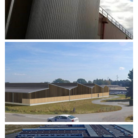
Agro Alimentaire
,
Industrie
CONSTRUCTION D’UN CENTRE
D’ALLOTEMENT BOVINS
Agro Alimentaire
,
Industrie