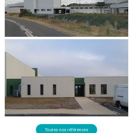
Agro Alimentaire
,
Industrie
CONSTRUCTION D’UNE USINE AGRO-
ALIMENTAIRE – PHASE CONCEPTION
Agro Alimentaire
,
Industrie
Toutes nos références