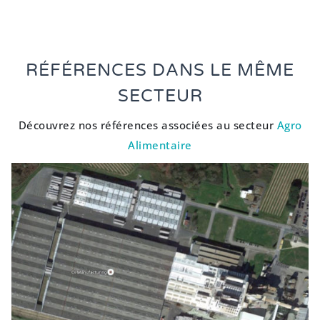
RÉFÉRENCES DANS LE MÊME
SECTEUR
Découvrez nos références associées au secteur
Agro
Alimentaire
DIAGNOSTIC RÉCUPÉRATION ENERGIE
FATALE FOUR PROCESS
Industrie