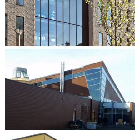
BUREAUX
Tertiaire
INSTALLATION DE PRODUCTION
D’ELECTRICITE PHOTOVOLTAIQUE
Energies