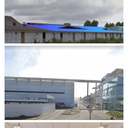
PHOTOVOLTAÏQUES SUR BÂTIMENTS
EXISTANTS
Energies
CONSTRUCTION D’UNE CENTRALE
PHOTOVOLTAÏQUE DE 242 KWC
Energies