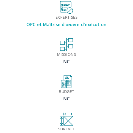
EXPERTISES
OPC et Maîtrise d'œuvre d'exécution
MISSIONS
NC
BUDGET
NC
SURFACE