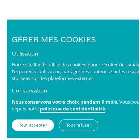
GÉRER MES COOKIES
Utilisation
Notre site ilao.fr utilise des cookies pour : récolter des stat
l'expérience utilisateur, partager des contenus sur les résea
stockées sur des plateformes externes.
Conservation
Nous conservons votre choix pendant 6 mois.
Vous pou
depuis notre
politique de confidentialité
.
Tout accepter
Tout refuser