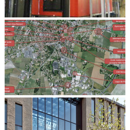
FAISABILITÉ RÉSEAU DE CHALEUR ENR
Energies
AMÉNAGEMENT D’UN IMMEUBLE DE