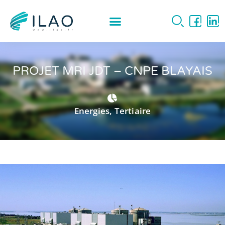
PROJET MRI JDT – CNPE BLAYAIS
Energies
,
Tertiaire