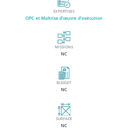
EXPERTISES
OPC et Maîtrise d'œuvre d'exécution
MISSIONS
NC
BUDGET
NC
SURFACE
NC