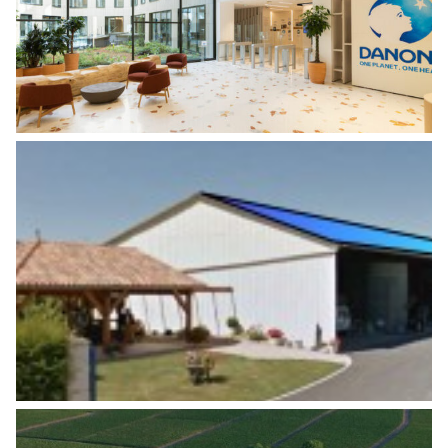
Tertiaire
INSTALLATION DE CENTRALES
PHOTOVOLTAÏQUES SUR BÂTIMENTS
EXISTANTS
Energies