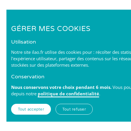
GÉRER MES COOKIES
Utilisation
Notre site ilao.fr utilise des cookies pour : récolter des stat
l'expérience utilisateur, partager des contenus sur les résea
stockées sur des plateformes externes.
Conservation
Nous conservons votre choix pendant 6 mois.
Vous pou
depuis notre
politique de confidentialité
.
Tout accepter
Tout refuser