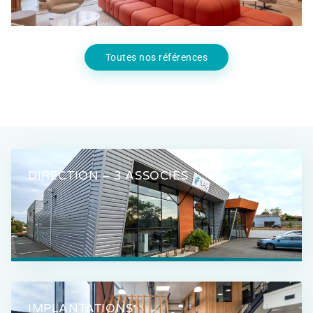
Toutes nos références
DIRECTION – 3 ASSOCIÉS
IMPLANTATIONS